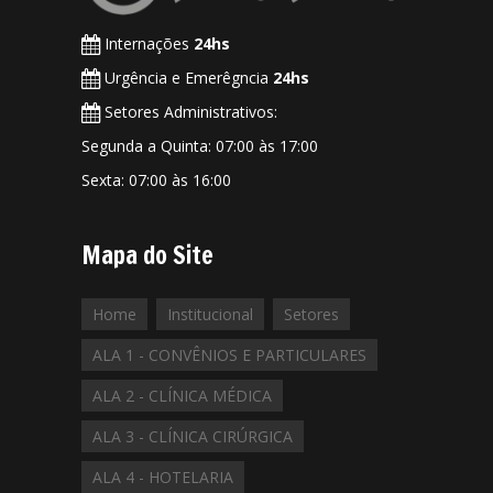
Internações
24hs
Urgência e Emerêgncia
24hs
Setores Administrativos:
Segunda a Quinta: 07:00 às 17:00
Sexta: 07:00 às 16:00
Mapa do Site
Home
Institucional
Setores
ALA 1 - CONVÊNIOS E PARTICULARES
ALA 2 - CLÍNICA MÉDICA
ALA 3 - CLÍNICA CIRÚRGICA
ALA 4 - HOTELARIA