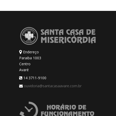
Endereço
Paraiba 1003
Centro
Avaré
14 3711-9100
ouvidoria@santacasaavare.com.br