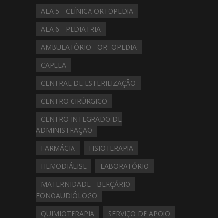
ALA 5 - CLÍNICA ORTOPEDIA
ALA 6 - PEDIATRIA
AMBULATÓRIO - ORTOPEDIA
CAPELA
CENTRAL DE ESTERILIZAÇÃO
CENTRO CIRÚRGICO
CENTRO INTEGRADO DE
ADMINISTRAÇÃO
FARMÁCIA
FISIOTERAPIA
HEMODIÁLISE
LABORATÓRIO
MATERNIDADE - BERÇÁRIO -
FONOAUDIÓLOGO
QUIMIOTERAPIA
SERVIÇO DE APOIO