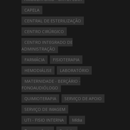
CAPELA
CENTRAL DE ESTERILIZAÇÃO
CENTRO CIRÚRGICO
CENTRO INTEGRADO DE
ADMINISTRAÇÃO
FARMÁCIA
FISIOTERAPIA
HEMODIÁLISE
LABORATÓRIO
MATERNIDADE - BERÇÁRIO -
FONOAUDIÓLOGO
QUIMIOTERAPIA
SERVIÇO DE APOIO
SERVIÇO DE IMAGEM
UTI - FISIO INTERNA
Mídia