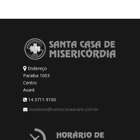
Endereço
Paraiba 1003
Centro
Avaré
14 3711-9100
ouvidoria@santacasaavare.com.br