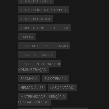
ALA 4 - HOTELARIA
ALA 5 - CLÍNICA ORTOPEDIA
ALA 6 - PEDIATRIA
AMBULATÓRIO - ORTOPEDIA
CAPELA
CENTRAL DE ESTERILIZAÇÃO
CENTRO CIRÚRGICO
CENTRO INTEGRADO DE
ADMINISTRAÇÃO
FARMÁCIA
FISIOTERAPIA
HEMODIÁLISE
LABORATÓRIO
MATERNIDADE - BERÇÁRIO -
FONOAUDIÓLOGO