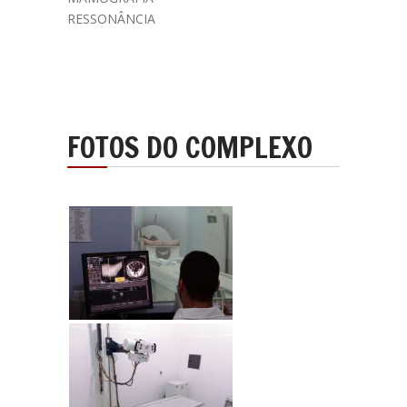
RESSONÂNCIA
FOTOS DO
COMPLEXO