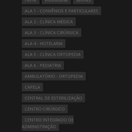
ALA 1 - CONVÊNIOS E PARTICULARES
ALA 2 - CLÍNICA MÉDICA
ALA 3 - CLÍNICA CIRÚRGICA
ALA 4 - HOTELARIA
ALA 5 - CLÍNICA ORTOPEDIA
ALA 6 - PEDIATRIA
AMBULATÓRIO - ORTOPEDIA
CAPELA
CENTRAL DE ESTERILIZAÇÃO
CENTRO CIRÚRGICO
CENTRO INTEGRADO DE
ADMINISTRAÇÃO