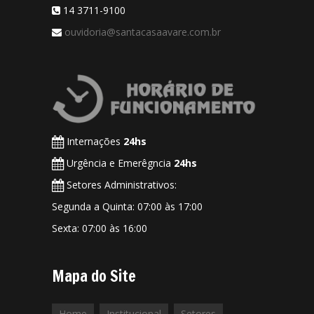
14 3711-9100
ouvidoria@santacasaavare.com.br
Internações
24hs
Urgência e Emerêgncia
24hs
Setores Administrativos:
Segunda a Quinta: 07:00 às 17:00
Sexta: 07:00 às 16:00
Mapa do Site
Home
Institucional
Setores