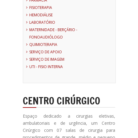
FARMÁCIA
FISIOTERAPIA
HEMODIÁLISE
LABORATÓRIO
MATERNIDADE - BERÇÁRIO -
FONOAUDIÓLOGO
QUIMIOTERAPIA
SERVIÇO DE APOIO
SERVIÇO DE IMAGEM
UTI - FISIO INTERNA
CENTRO CIRÚRGICO
Espaço dedicado a cirurgias eletivas,
ambulatoriais e de urgência, um Centro
Cirúrgico com 07 salas de cirurgia para
procedimentos de grande, médio e pequeno