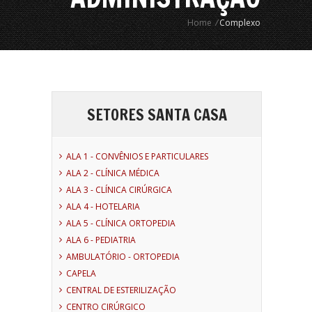
Home
/
Complexo
SETORES SANTA CASA
ALA 1 - CONVÊNIOS E PARTICULARES
ALA 2 - CLÍNICA MÉDICA
ALA 3 - CLÍNICA CIRÚRGICA
ALA 4 - HOTELARIA
ALA 5 - CLÍNICA ORTOPEDIA
ALA 6 - PEDIATRIA
AMBULATÓRIO - ORTOPEDIA
CAPELA
CENTRAL DE ESTERILIZAÇÃO
CENTRO CIRÚRGICO