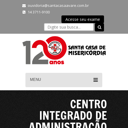
ouvidoria@santacasaavare.com.br
14 3711-9100
Acesse seu exame
MENU
CENTRO
INTEGRADO DE
ADMINISTRAÇÃO