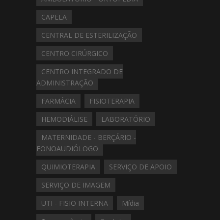
CAPELA
CENTRAL DE ESTERILIZAÇÃO
CENTRO CIRÚRGICO
CENTRO INTEGRADO DE
ADMINISTRAÇÃO
FARMÁCIA
FISIOTERAPIA
HEMODIÁLISE
LABORATÓRIO
MATERNIDADE - BERÇÁRIO -
FONOAUDIÓLOGO
QUIMIOTERAPIA
SERVIÇO DE APOIO
SERVIÇO DE IMAGEM
UTI - FISIO INTERNA
Mídia