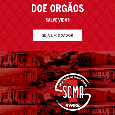
DOE ORGÃOS
SALVE VIDAS
SEJA UM DOADOR