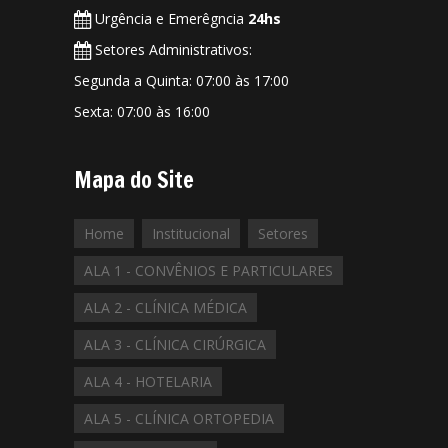
Urgência e Emerêgncia
24hs
Setores Administrativos:
Segunda a Quinta: 07:00 às 17:00
Sexta: 07:00 às 16:00
Mapa do Site
Home
Institucional
Setores
ALA 1 - CONVÊNIOS E PARTICULARES
ALA 2 - CLÍNICA MÉDICA
ALA 3 - CLÍNICA CIRÚRGICA
ALA 4 - HOTELARIA
ALA 5 - CLÍNICA ORTOPEDIA