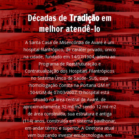
Décadas de
Tradição
em
melhor atendê-lo
A Santa Casa de Misericórdia de Avaré é um
hospital filantrópico, de caráter privado, único
na cidade, fundado em 14/07/1904, aderiu ao
Programa de Reestruturação e
Contratualização dos Hospitais Filantrópicos
no Sistema Único de Saúde- SUS, cuja
homologação consta na Portaria GM nº
504/GM de 07/03/2007. O hospital está
situado na área central de Avaré, de
aproximadamente 32 mil m2 sendo 12 mil m2
de área construída, sua estrutura é antiga
(114) anos, construída em sistema pavilhonar,
em andar térreo e superior. A Diretoria atual
vem buscando investir em tecnologia, em