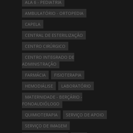
ALA 6 - PEDIATRIA
AMBULATÓRIO - ORTOPEDIA
CAPELA
CENTRAL DE ESTERILIZAÇÃO
CENTRO CIRÚRGICO
CENTRO INTEGRADO DE
ADMINISTRAÇÃO
FARMÁCIA
FISIOTERAPIA
HEMODIÁLISE
LABORATÓRIO
MATERNIDADE - BERÇÁRIO -
FONOAUDIÓLOGO
QUIMIOTERAPIA
SERVIÇO DE APOIO
SERVIÇO DE IMAGEM