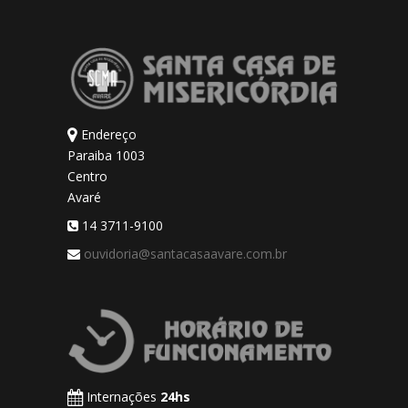
Endereço
Paraiba 1003
Centro
Avaré
14 3711-9100
ouvidoria@santacasaavare.com.br
Internações
24hs