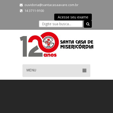
ouvidoria@santacasaavare.com.br
14 3711-9100
Acesse seu exame
MENU