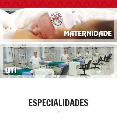
HORÁRIOS DE
FUNCIONAMENTO
Internações, serviços de
emergência, setores
administrativo.
ESPECIALIDADES