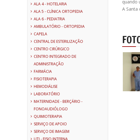
quando u
ALA 4 - HOTELARIA
A Santa 
ALA 5 - CLÍNICA ORTOPEDIA
ALA 6 - PEDIATRIA
AMBULATÓRIO - ORTOPEDIA
CAPELA
FOT
CENTRAL DE ESTERILIZAÇÃO
CENTRO CIRÚRGICO
CENTRO INTEGRADO DE
ADMINISTRAÇÃO
FARMÁCIA
FISIOTERAPIA
HEMODIÁLISE
LABORATÓRIO
MATERNIDADE - BERÇÁRIO -
FONOAUDIÓLOGO
QUIMIOTERAPIA
SERVIÇO DE APOIO
SERVIÇO DE IMAGEM
UTI - FISIO INTERNA