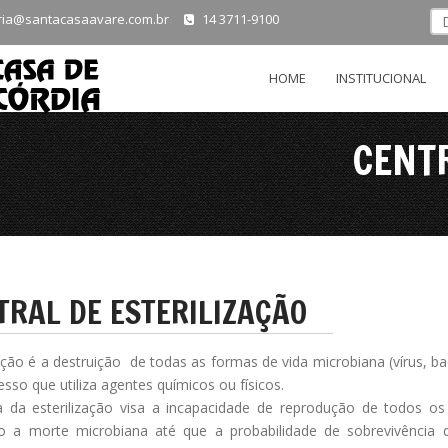
ria@santacasaavare.com.br
14 3711-9100
HOME
INSTITUCIONAL
CENTR
TRAL DE ESTERILIZAÇÃO
zação é a destruição de todas as formas de vida microbiana (vírus, b
sso que utiliza agentes químicos ou físicos.
a da esterilização visa a incapacidade de reprodução de todos os
o a morte microbiana até que a probabilidade de sobrevivência 