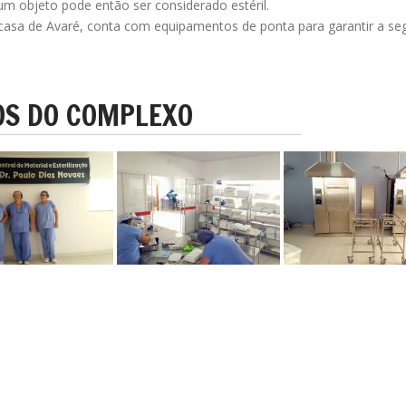
m objeto pode então ser considerado estéril.
casa de Avaré, conta com equipamentos de ponta para garantir a se
OS DO
COMPLEXO