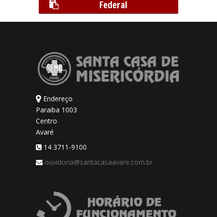
Federal
Endereço
Paraiba 1003
Centro
Avaré
14 3711-9100
ouvidoria@santacasaavare.com.br