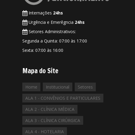
Internações
24hs
Urgência e Emerêgncia
24hs
Setores Administrativos:
Segunda a Quinta: 07:00 às 17:00
Sexta: 07:00 às 16:00
Mapa do Site
Home
Institucional
Setores
ALA 1 - CONVÊNIOS E PARTICULARES
ALA 2 - CLÍNICA MÉDICA
ALA 3 - CLÍNICA CIRÚRGICA
ALA 4 - HOTELARIA