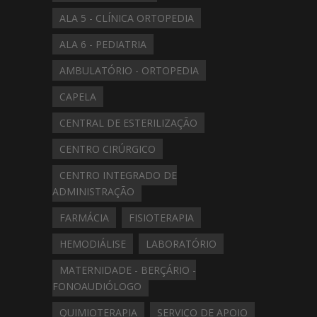
ALA 5 - CLÍNICA ORTOPEDIA
ALA 6 - PEDIATRIA
AMBULATÓRIO - ORTOPEDIA
CAPELA
CENTRAL DE ESTERILIZAÇÃO
CENTRO CIRÚRGICO
CENTRO INTEGRADO DE
ADMINISTRAÇÃO
FARMÁCIA
FISIOTERAPIA
HEMODIÁLISE
LABORATÓRIO
MATERNIDADE - BERÇÁRIO -
FONOAUDIÓLOGO
QUIMIOTERAPIA
SERVIÇO DE APOIO