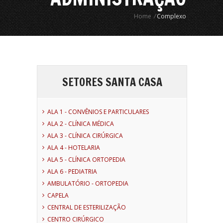
Home
/
Complexo
SETORES SANTA CASA
ALA 1 - CONVÊNIOS E PARTICULARES
ALA 2 - CLÍNICA MÉDICA
ALA 3 - CLÍNICA CIRÚRGICA
ALA 4 - HOTELARIA
ALA 5 - CLÍNICA ORTOPEDIA
ALA 6 - PEDIATRIA
AMBULATÓRIO - ORTOPEDIA
CAPELA
CENTRAL DE ESTERILIZAÇÃO
CENTRO CIRÚRGICO