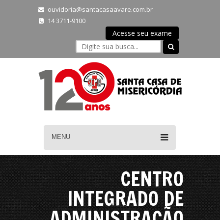
ouvidoria@santacasaavare.com.br
14 3711-9100
Acesse seu exame
MENU
CENTRO
INTEGRADO DE
ADMINISTRAÇÃO