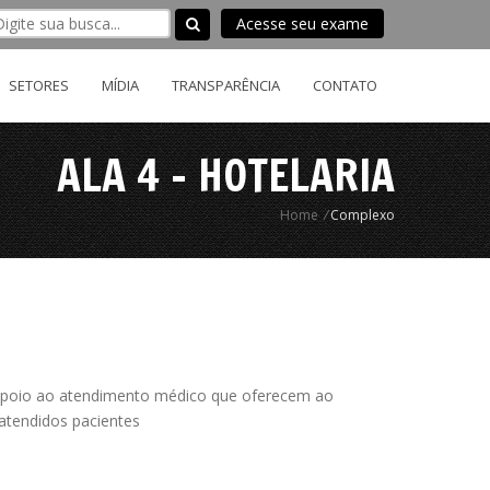
Acesse seu exame
SETORES
MÍDIA
TRANSPARÊNCIA
CONTATO
ALA 4 - HOTELARIA
Home
/
Complexo
apoio ao atendimento médico que oferecem ao
 atendidos pacientes