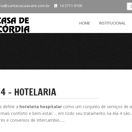
ria@santacasaavare.com.br
14 3711-9100
HOME
INSTITUCIONAL
 4 - HOTELARIA
 definir a
hotelaria hospitalar
como um conjunto de serviços de 
 mais conforto e bem-estar. ... em todo seu tratamento na Ala 4 são
res e convenios de Intercambio......