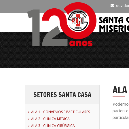
ouvido
ALA
SETORES SANTA CASA
Podemos
paciente
ALA 1 - CONVÊNIOS E PARTICULARES
particula
ALA 2 - CLÍNICA MÉDICA
ALA 3 - CLÍNICA CIRÚRGICA