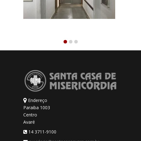
Endereço
Paraiba 1003
Centro
Avaré
14 3711-9100