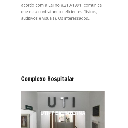
acordo com a Lei no 8.213/1991, comunica
que está contratando deficientes (físicos,
auditivos e visuais). Os interessados...
Complexo
Hospitalar
UTI - FISIO INTERNA
MAT