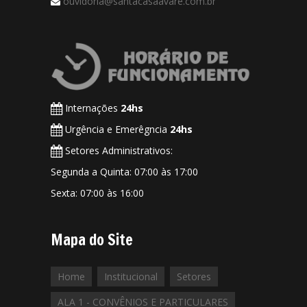
ouvidoria@santacasaavare.com.br
Internações
24hs
Urgência e Emerêgncia
24hs
Setores Administrativos:
Segunda a Quinta: 07:00 às 17:00
Sexta: 07:00 às 16:00
Mapa do Site
Home
Institucional
Setores
ALA 1 - CONVÊNIOS E PARTICULARES