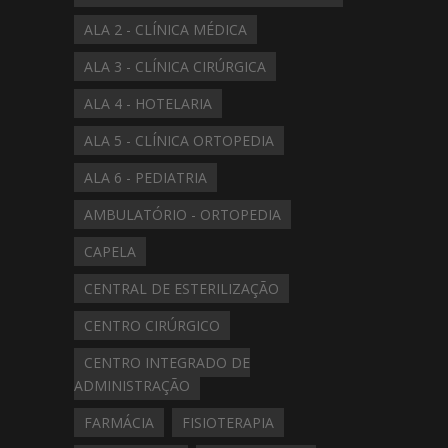
ALA 2 - CLÍNICA MÉDICA
ALA 3 - CLÍNICA CIRÚRGICA
ALA 4 - HOTELARIA
ALA 5 - CLÍNICA ORTOPEDIA
ALA 6 - PEDIATRIA
AMBULATÓRIO - ORTOPEDIA
CAPELA
CENTRAL DE ESTERILIZAÇÃO
CENTRO CIRÚRGICO
CENTRO INTEGRADO DE
ADMINISTRAÇÃO
FARMÁCIA
FISIOTERAPIA