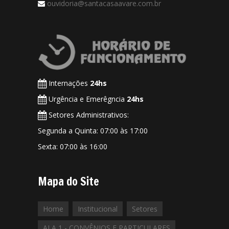
ouvidoria@santacasaavare.com.br
Internações
24hs
Urgência e Emerêgncia
24hs
Setores Administrativos:
Segunda a Quinta: 07:00 às 17:00
Sexta: 07:00 às 16:00
Mapa do Site
Home
Institucional
Setores
ALA 1 - CONVÊNIOS E PARTICULARES