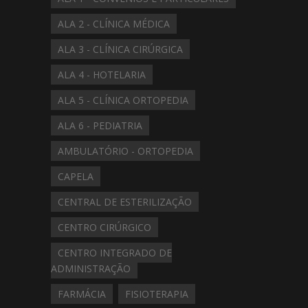
ALA 2 - CLÍNICA MÉDICA
ALA 3 - CLÍNICA CIRÚRGICA
ALA 4 - HOTELARIA
ALA 5 - CLÍNICA ORTOPEDIA
ALA 6 - PEDIATRIA
AMBULATÓRIO - ORTOPEDIA
CAPELA
CENTRAL DE ESTERILIZAÇÃO
CENTRO CIRÚRGICO
CENTRO INTEGRADO DE
ADMINISTRAÇÃO
FARMÁCIA
FISIOTERAPIA