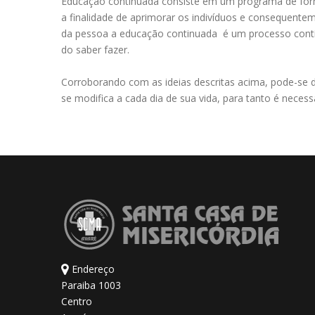
Educação continuada consiste em um programa de for
a finalidade de aprimorar os indivíduos e consequente
da pessoa a educação continuada é um processo contín
do saber fazer.
Corroborando com as ideias descritas acima, pode-se d
se modifica a cada dia de sua vida, para tanto é neces
Endereço
Paraiba 1003
Centro