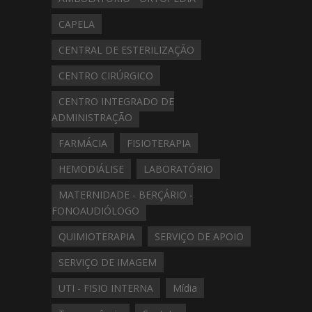
CAPELA
CENTRAL DE ESTERILIZAÇÃO
CENTRO CIRÚRGICO
CENTRO INTEGRADO DE
ADMINISTRAÇÃO
FARMÁCIA
FISIOTERAPIA
HEMODIÁLISE
LABORATÓRIO
MATERNIDADE - BERÇÁRIO -
FONOAUDIÓLOGO
QUIMIOTERAPIA
SERVIÇO DE APOIO
SERVIÇO DE IMAGEM
UTI - FISIO INTERNA
Mídia