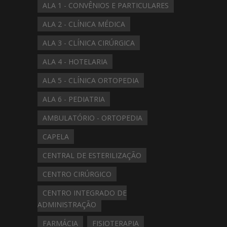
ALA 1 - CONVÊNIOS E PARTICULARES
ALA 2 - CLÍNICA MÉDICA
ALA 3 - CLÍNICA CIRÚRGICA
ALA 4 - HOTELARIA
ALA 5 - CLÍNICA ORTOPEDIA
ALA 6 - PEDIATRIA
AMBULATÓRIO - ORTOPEDIA
CAPELA
CENTRAL DE ESTERILIZAÇÃO
CENTRO CIRÚRGICO
CENTRO INTEGRADO DE
ADMINISTRAÇÃO
FARMÁCIA
FISIOTERAPIA