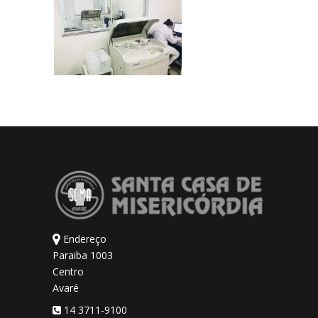
Endereço
Paraiba 1003
Centro
Avaré
14 3711-9100