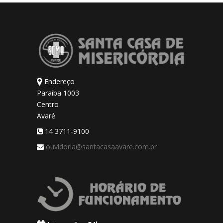
Endereço
Paraiba 1003
Centro
Avaré
14 3711-9100
ouvidoria@santacasaavare.com.br