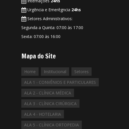
Internações
24hs
Urgência e Emerêgncia
24hs
Setores Administrativos:
Segunda a Quinta: 07:00 às 17:00
Sexta: 07:00 às 16:00
Mapa do Site
Home
Institucional
Setores
ALA 1 - CONVÊNIOS E PARTICULARES
ALA 2 - CLÍNICA MÉDICA
ALA 3 - CLÍNICA CIRÚRGICA
ALA 4 - HOTELARIA
ALA 5 - CLÍNICA ORTOPEDIA