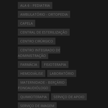
ALA 6 - PEDIATRIA
AMBULATÓRIO - ORTOPEDIA
CAPELA
CENTRAL DE ESTERILIZAÇÃO
CENTRO CIRÚRGICO
CENTRO INTEGRADO DE
ADMINISTRAÇÃO
FARMÁCIA
FISIOTERAPIA
HEMODIÁLISE
LABORATÓRIO
MATERNIDADE - BERÇÁRIO -
FONOAUDIÓLOGO
QUIMIOTERAPIA
SERVIÇO DE APOIO
SERVIÇO DE IMAGEM