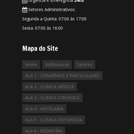
Urgência e Emerêgncia
24hs
Setores Administrativos:
Segunda a Quinta: 07:00 às 17:00
Sexta: 07:00 às 16:00
Mapa do Site
Home
Institucional
Setores
ALA 1 - CONVÊNIOS E PARTICULARES
ALA 2 - CLÍNICA MÉDICA
ALA 3 - CLÍNICA CIRÚRGICA
ALA 4 - HOTELARIA
ALA 5 - CLÍNICA ORTOPEDIA
ALA 6 - PEDIATRIA