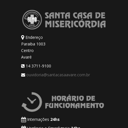
Endereço
Paraiba 1003
Centro
Avaré
14 3711-9100
ouvidoria@santacasaavare.com.br
Internações
24hs